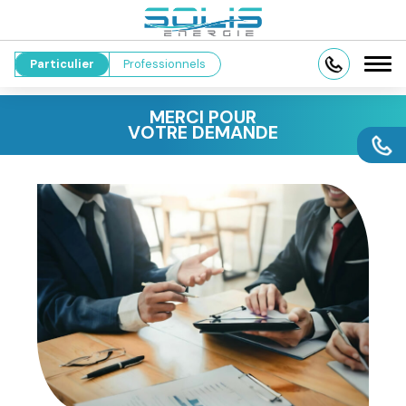
Particulier
Professionnels
MERCI POUR
VOTRE DEMANDE