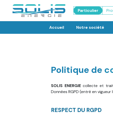
Particulier
Pro
Accueil
Notre société
Politique de c
SOLIS ENERGIE
collecte et tra
Données RGPD (entré en vigueur le
RESPECT DU RGPD