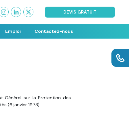
DEVIS GRATUIT
Emploi
Contactez-nous
t Général sur la Protection des
és (6 janvier 1978).