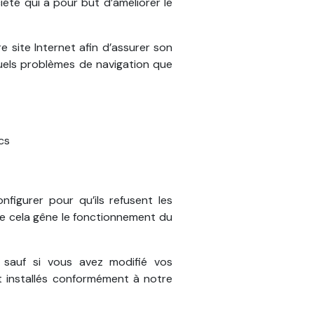
iété qui a pour but d’améliorer le
re site Internet afin d’assurer son
tuels problèmes de navigation que
cs
igurer pour qu’ils refusent les
que cela gêne le fonctionnement du
, sauf si vous avez modifié vos
t installés conformément à notre