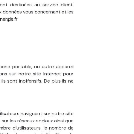
nt destinées au service client.
ux données vous concernant et les
nergie.fr
hone portable, ou autre appareil
ons sur notre site Internet pour
 sont inoffensifs. De plus ils ne
ilisateurs naviguent sur notre site
sur les réseaux sociaux ainsi que
ombre d’utilisateurs, le nombre de