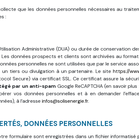
collecte que les données personnelles nécessaires au traite
s :
’Utilisation Administrative (DUA) ou durée de conservation 
r. Les données prospects et clients sont archivées au format 
données personnelles ne sont utilisées que par le service asso
 un tiers ou divulgation à un partenaire. Le site
https://www
col Secure) via certificat SSL. Ce certificat assure la sécu
tégé par un anti-spam
Google ReCAPTCHA (en savoir plus :
pérer vos données personnelles et à en demander l’effa
nnées), à l’adresse
infos@solisenergie.fr
.
BERTÉS, DONNÉES PERSONNELLES
notre formulaire sont enregistrées dans un fichier informatisé