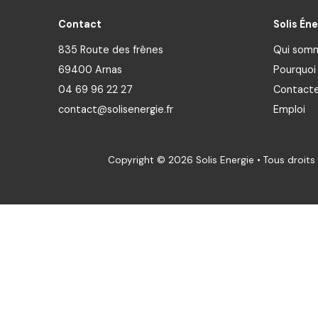
Contact
Solis Éne
835 Route des frênes
Qui som
69400 Arnas
Pourquoi 
04 69 96 22 27
Contact
contact@solisenergie.fr
Emploi
Copyright © 2026 Solis Energie • Tous droits 