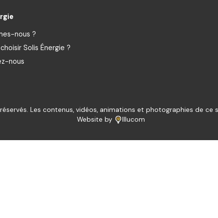
rgie
mes-nous ?
choisir Solis Énergie ?
ez-nous
réservés. Les contenus, vidéos, animations et photographies de ce si
Website by
Illucom