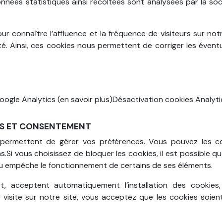
nnées statistiques ainsi récoltées sont analysées par la soc
ur connaître l’affluence et la fréquence de visiteurs sur not
é. Ainsi, ces cookies nous permettent de corriger les éven
:Google Analytics (en savoir plus)Désactivation cookies Analyti
ES ET CONSENTEMENT
ermettent de gérer vos préférences. Vous pouvez les conf
.Si vous choisissez de bloquer les cookies, il est possible 
 empêche le fonctionnement de certains de ses éléments.
rt, acceptent automatiquement l’installation des cookies
 visite sur notre site, vous acceptez que les cookies soien