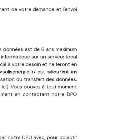
ment de votre demande et l’envoi
des données est de 6 ans maximum
informatique sur un serveur local
cié à votre besoin et ne feront en
.solisenergie.fr/
est
sécurisé en
risation du transfert des données.
 ici). Vous pouvez à tout moment
cement en contactant notre DPO
 par notre DPO avec, pour objectif