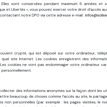
e. Elles sont conservées pendant maximum 6 années et so
ique et Libertés », vous pouvez exercer votre droit d’accès a
en contactant notre DPO via cette adresse e-mail :
infos@solise
 souvent crypté, qui est déposé sur votre ordinateur, télép
 quel site Internet. Les cookies enregistrent des informati
. Les cookies ne vont pas endommager votre ordinateur car ils
r personnellement.
 collecter des informations anonymes sur la façon dont les ut
ttre beaucoup de choses comme l’accès au site, le partage 
ues non personnelles (par exemple : les pages visitées, le n