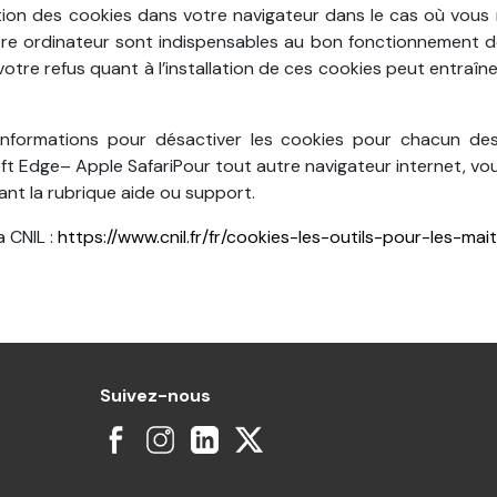
tion des cookies dans votre navigateur dans le cas où vous n
tre ordinateur sont indispensables au bon fonctionnement de 
tre refus quant à l’installation de ces cookies peut entraîner
informations pour désactiver les cookies pour chacun des
ft Edge– Apple SafariPour tout autre navigateur internet, vou
ant la rubrique aide ou support.
a CNIL :
https://www.cnil.fr/fr/cookies-les-outils-pour-les-mait
Suivez-nous