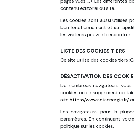
pages vues …). Les différentes do
contenu éditorial du site.
Les cookies sont aussi utilisés po
bon fonctionnement et sa rapidit
les visiteurs peuvent rencontrer.
LISTE DES COOKIES TIERS
Ce site utilise des cookies tiers 
DÉSACTIVATION DES COOKI
De nombreux navigateurs vous p
cookies ou en suppriment certains
site
https://www.solisenergie.fr/
ou
Les navigateurs, pour la plupa
paramètres. En continuant votre
politique sur les cookies.