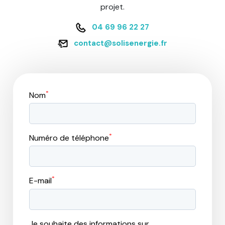
projet.
04 69 96 22 27
contact@solisenergie.fr
*
Nom
*
Numéro de téléphone
*
E-mail
Je souhaite des informations sur