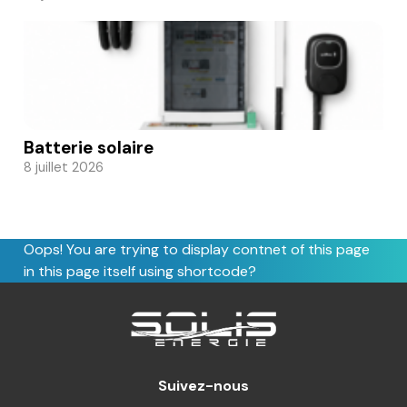
Batterie solaire
8 juillet 2026
Oops! You are trying to display contnet of this page
in this page itself using shortcode?
Suivez-nous