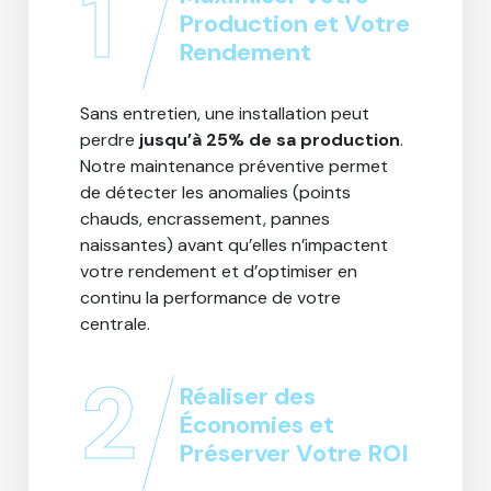
1
Production et Votre
Rendement
Sans entretien, une installation peut
perdre
jusqu’à 25% de sa production
.
Notre maintenance préventive permet
de détecter les anomalies (points
chauds, encrassement, pannes
naissantes) avant qu’elles n’impactent
votre rendement et d’optimiser en
continu la performance de votre
centrale.
2
Réaliser des
Économies et
Préserver Votre ROI