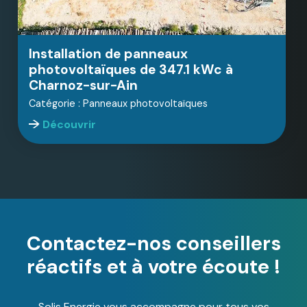
Installation de panneaux
photovoltaïques de 347.1 kWc à
Charnoz-sur-Ain
Catégorie : Panneaux photovoltaïques
Découvrir
Contactez-nos conseillers
réactifs et à votre écoute !
Solis Energie vous accompagne pour tous vos